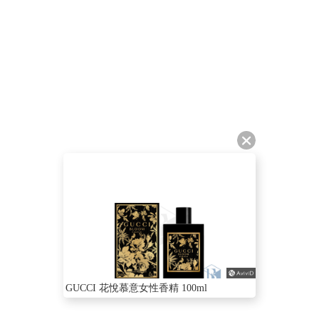
GUCCI 花悅慕意女性香精 100ml