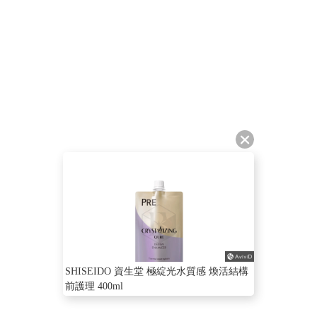
SHISEIDO 資生堂 極綻光水質感 煥活結構
前護理 400ml