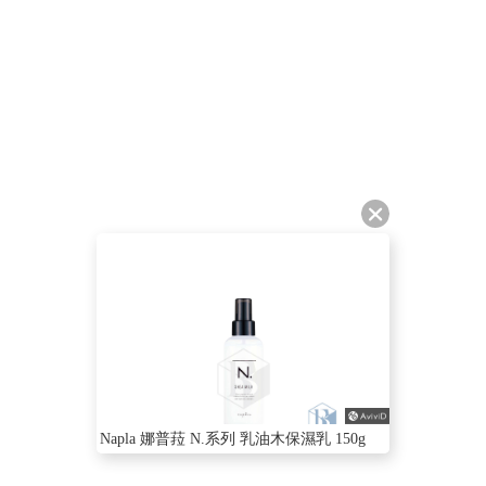
Napla 娜普菈 N.系列 乳油木保濕乳 150g