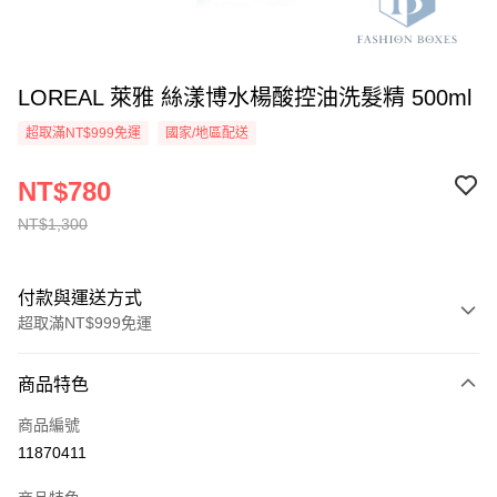
LOREAL 萊雅 絲漾博水楊酸控油洗髮精 500ml
超取滿NT$999免運
國家/地區配送
NT$780
NT$1,300
付款與運送方式
超取滿NT$999免運
付款方式
商品特色
信用卡一次付款
商品編號
信用卡分期付款
11870411
3 期 0 利率 每期
NT$260
21家銀行