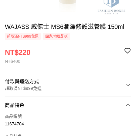
WAJASS 威傑士 MS6潤澤修護滋養膜 150ml
超取滿NT$999免運
國家/地區配送
NT$220
NT$400
付款與運送方式
超取滿NT$999免運
付款方式
商品特色
信用卡一次付款
商品編號
信用卡分期付款
11674704
3 期 0 利率 每期
NT$73
21家銀行