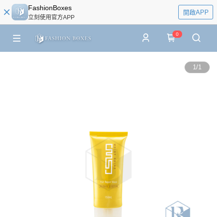
FashionBoxes
開啟APP
立刻使用官方APP
0
1
/
1