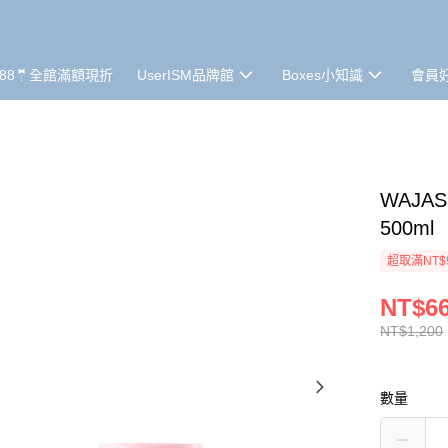
88🤵全館滿額現折
UserISM品牌館
Boxes小知識
會員
WAJA
500ml
超取滿NT$
NT$6
NT$1,200
數量