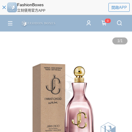
FashionBoxes
開啟APP
立刻使用官方APP
0
1
/
1