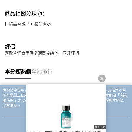
商品相關分類 (1)
▎精品香水
▸ 精品香水
評價
喜歡這個商品嗎？購買後給他一個好評吧
本分類熱銷
全站排行
本網站中使用 cookie，欲查詢有關本網站使用 cookie 方式之詳情，及若您不希
熱門標籤
望在電腦上使用 cookie 時應如何變更電腦的 cookie 設定，請參閱本網站「
隱私
權條款
」之 Cookie 聲明。您繼續使用本網站即表示您同意本公司得按本網站使
用條款之 Cookie 聲明使用 cookie。
了解更多 >
我知道了