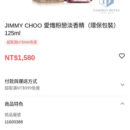
JIMMY CHOO 愛熾粉戀淡香精（環保包裝）
125ml
超取滿NT$999免運
NT$1,580
付款與運送方式
超取滿NT$999免運
付款方式
商品特色
信用卡一次付款
商品編號
信用卡分期付款
11600388
3 期 0 利率 每期
NT$526
21家銀行