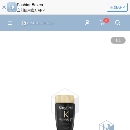
FashionBoxes
開啟APP
立刻使用官方APP
0
1
/
1