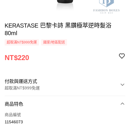
KERASTASE 巴黎卡詩 黑鑽極萃逆時髮浴
80ml
超取滿NT$999免運
國家/地區配送
NT$220
付款與運送方式
超取滿NT$999免運
付款方式
商品特色
信用卡一次付款
商品編號
信用卡分期付款
11546073
3 期 0 利率 每期
NT$73
21家銀行