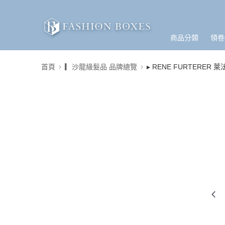
商品分類
領卷
首頁
▎沙龍級髮品 品牌總覽
▸ RENE FURTERER 