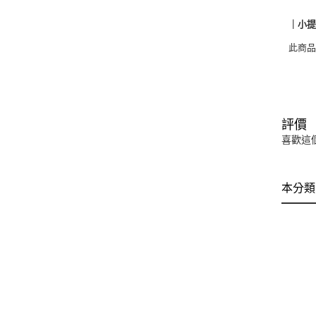
｜小
此商品
評價
喜歡這
本分類