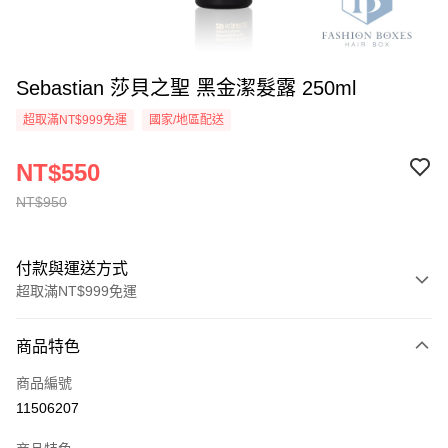
Sebastian 莎貝之聖 黑金潔髮露 250ml
超取滿NT$999免運
國家/地區配送
NT$550
NT$950
付款與運送方式
超取滿NT$999免運
付款方式
商品特色
信用卡一次付款
商品編號
信用卡分期付款
11506207
3 期 0 利率 每期
NT$183
21家銀行