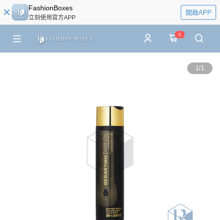
FashionBoxes
開啟APP
立刻使用官方APP
0
1
/
1