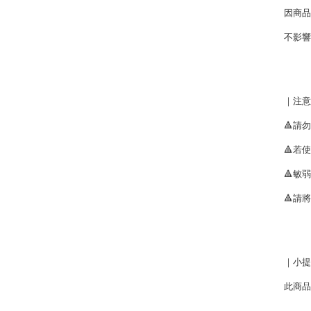
因商品
不影
｜注
🔺請
🔺若
🔺敏
🔺請
｜小
此商品