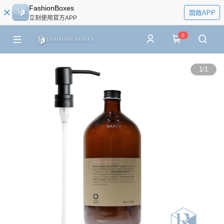
FashionBoxes
開啟APP
立刻使用官方APP
0
1
/
1