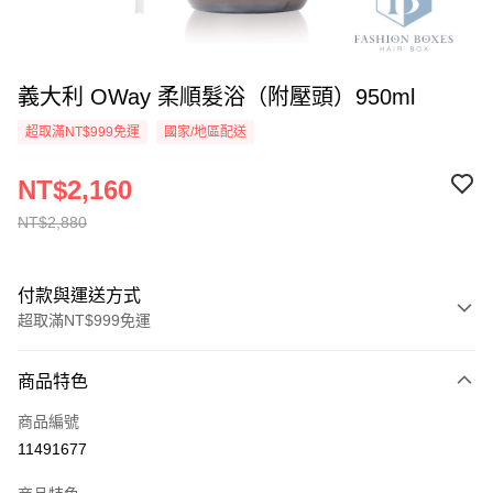
義大利 OWay 柔順髮浴（附壓頭）950ml
超取滿NT$999免運
國家/地區配送
NT$2,160
NT$2,880
付款與運送方式
超取滿NT$999免運
付款方式
商品特色
信用卡一次付款
商品編號
信用卡分期付款
11491677
3 期 0 利率 每期
NT$720
21家銀行