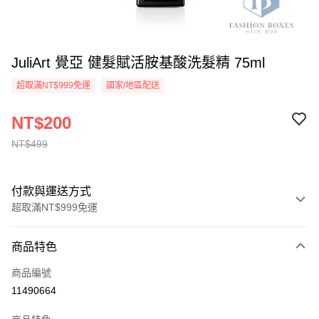
JuliArt 覺亞 健髮賦活胺基酸洗髮精 75ml
超取滿NT$999免運
國家/地區配送
NT$200
NT$499
付款與運送方式
超取滿NT$999免運
付款方式
商品特色
信用卡一次付款
商品編號
信用卡分期付款
11490664
3 期 0 利率 每期
NT$66
21家銀行