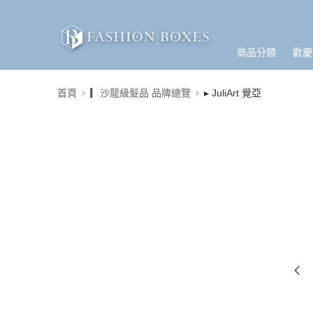
商品分類
歡慶
首頁
▎沙龍級髮品 品牌總覽
▸ JuliArt 覺亞