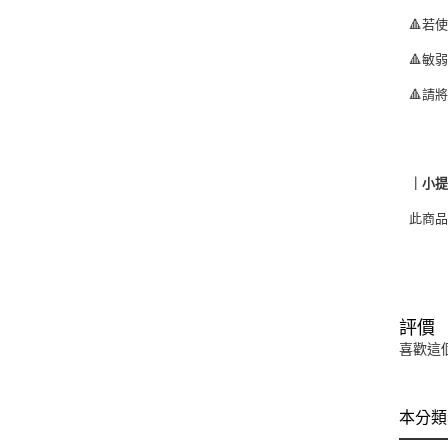
🔺
若
🔺
敏
🔺
請
｜小
此商品
評價
喜歡這
本分類