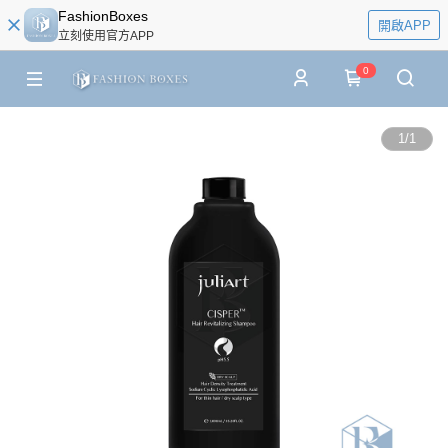
FashionBoxes
開啟APP
立刻使用官方APP
0
1
/
1