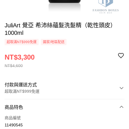
JuliArt 覺亞 希沛絲蘊髮洗髮精（乾性頭皮）
1000ml
超取滿NT$999免運
國家/地區配送
NT$3,300
NT$4,600
付款與運送方式
超取滿NT$999免運
付款方式
商品特色
信用卡一次付款
商品編號
信用卡分期付款
11490545