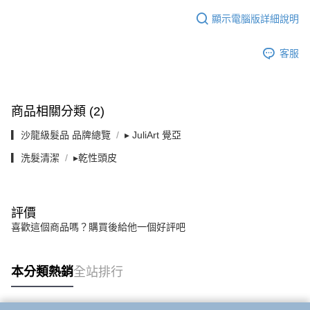
顯示電腦版詳細說明
客服
商品相關分類 (2)
▎沙龍級髮品 品牌總覽
▸ JuliArt 覺亞
▎洗髮清潔
▸乾性頭皮
評價
喜歡這個商品嗎？購買後給他一個好評吧
本分類熱銷
全站排行