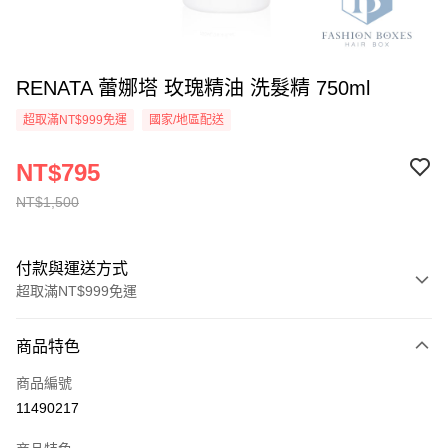
RENATA 蕾娜塔 玫瑰精油 洗髮精 750ml
超取滿NT$999免運
國家/地區配送
NT$795
NT$1,500
付款與運送方式
超取滿NT$999免運
付款方式
商品特色
信用卡一次付款
商品編號
信用卡分期付款
11490217
3 期 0 利率 每期
NT$265
21家銀行