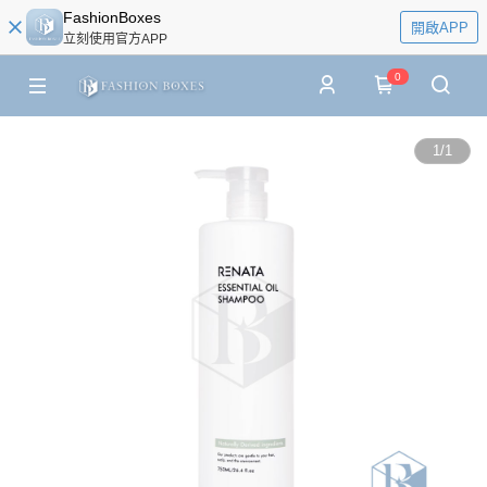
FashionBoxes
開啟APP
立刻使用官方APP
0
1
/
1