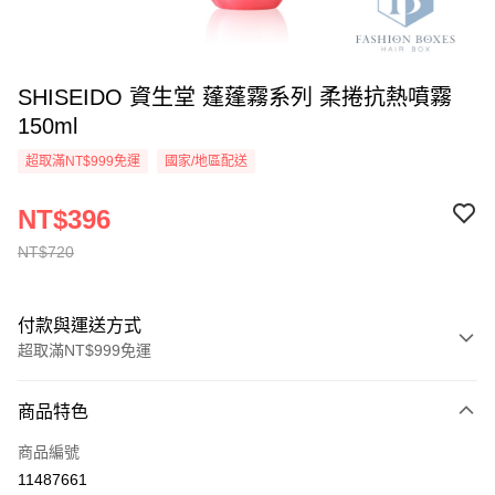
SHISEIDO 資生堂 蓬蓬霧系列 柔捲抗熱噴霧
150ml
超取滿NT$999免運
國家/地區配送
NT$396
NT$720
付款與運送方式
超取滿NT$999免運
付款方式
商品特色
信用卡一次付款
商品編號
信用卡分期付款
11487661