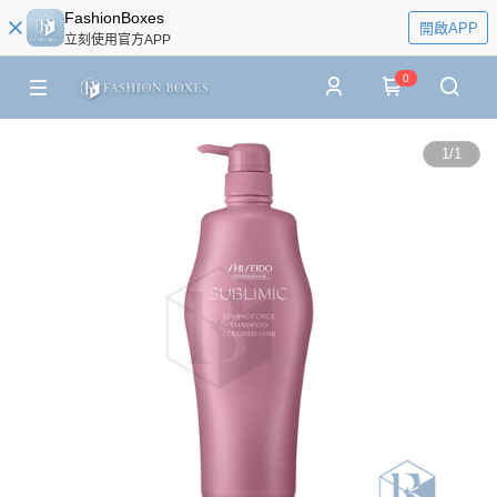
FashionBoxes
開啟APP
立刻使用官方APP
0
1
/
1