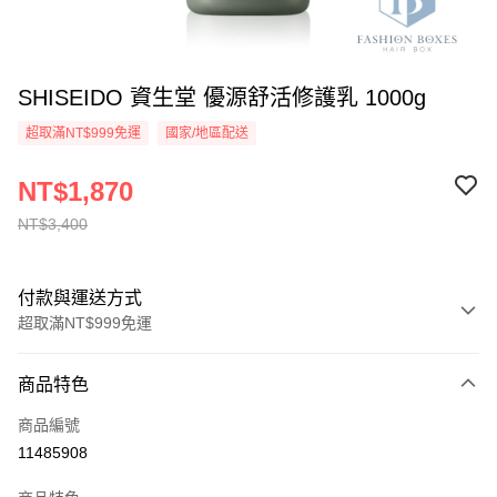
SHISEIDO 資生堂 優源舒活修護乳 1000g
超取滿NT$999免運
國家/地區配送
NT$1,870
NT$3,400
付款與運送方式
超取滿NT$999免運
付款方式
商品特色
信用卡一次付款
商品編號
信用卡分期付款
11485908
3 期 0 利率 每期
NT$623
21家銀行