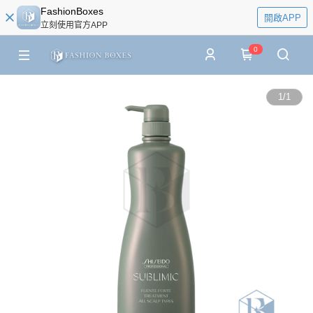
FashionBoxes
開啟APP
立刻使用官方APP
0
1
/
1