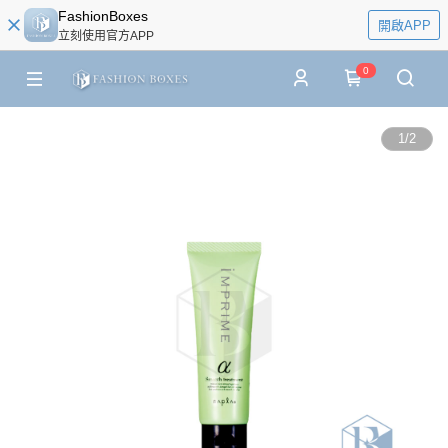
FashionBoxes
開啟APP
立刻使用官方APP
0
1
/
2