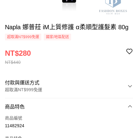
Napla 娜普菈 iM上質修護 α柔順型護髮素 80g
超取滿NT$999免運
國家/地區配送
NT$280
NT$440
付款與運送方式
超取滿NT$999免運
付款方式
商品特色
信用卡一次付款
商品編號
信用卡分期付款
11482924
3 期 0 利率 每期
NT$93
21家銀行