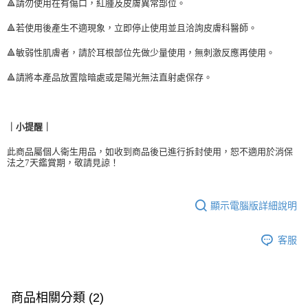
🔺請勿使用在有傷口，紅腫及皮膚異常部位。
🔺若使用後產生不適現象，立即停止使用並且洽詢皮膚科醫師。
🔺敏弱性肌膚者，請於耳根部位先做少量使用，無刺激反應再使用。
🔺請將本產品放置陰暗處或是陽光無法直射處保存。
｜小提醒｜
此商品屬個人衛生用品，如收到商品後已進行拆封使用，恕不適用於消保
法之7天鑑賞期，敬請見諒！
顯示電腦版詳細說明
客服
商品相關分類 (2)