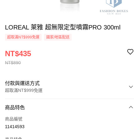
LOREAL 萊雅 超無限定型噴霧PRO 300ml
超取滿NT$999免運
國家/地區配送
NT$435
NT$890
付款與運送方式
超取滿NT$999免運
付款方式
商品特色
信用卡一次付款
商品編號
信用卡分期付款
11414593
3 期 0 利率 每期
NT$145
21家銀行