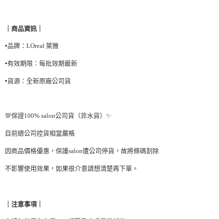
結帳頁面，進行簡訊認證並確認金額後，即可完成結帳。
２．訂單成立數日內，您將收到繳費通知簡訊。
每筆NT$90，滿NT$999(含以上)免運費
３．收到繳費通知簡訊後14天內，點擊此簡訊中的連結，可透過四大超商／
ATM／網路銀行／等多元方式進行付款，方視為交易完成。
｜商品資訊｜
7-11取貨付款
※ 請注意：結帳手續完成當下不需立刻繳費，但若您需要取消訂單，請聯絡
每筆NT$90，滿NT$999(含以上)免運費
購買商品的店家。未經商家同意取消之訂單仍視為有效，需透過AFTEE先享
▪️品牌：LOreal 萊雅
後付繳納相關費用。
付款後7-11取貨
※ 交易是否成功請以「AFTEE先享後付 」之結帳頁面顯示為準，若有關於
▪️有效期限：每批效期最新
是否繳費成功／繳費後需取消欲退款等相關疑問，請聯繫「AFTEE先享後付
每筆NT$90，滿NT$999(含以上)免運費
客戶支援中心」
https://netprotections.freshdesk.com/support/home
▪️貨源：全新原廠公司貨
台灣【本島宅配】
【注意事項】
１．透過由恩沛科技股份有限公司提供之「AFTEE先享後付」服務完成之交
每筆NT$90，滿NT$999(含以上)免運費
易，需依本服務之必要範圍內提供個人資料，並將交易相關給付款項請求債
💯保證100% salon公司貨（非水貨）✨
權轉讓予恩沛科技股份有限公司。
台灣【離島宅配】
２．關於個人資料處理事宜，請瀏覽以下網址：
目前總公司控貨相當嚴格
每筆NT$90，滿NT$999(含以上)免運費
https://aftee.tw/terms/#terms3
３．未成年的使用者請事先徵得法定代理人或監護人之同意方可使用
因商品價格優惠，保護salon遭公司停貨，故將條碼割除
貨到付款
「AFTEE先享後付」，若未經同意申辦者引起之損失，本公司不負相關責
任。
不影響使用效果，如果很介意請想清楚再下單。
每筆NT$90，滿NT$999(含以上)免運費
４．使用「AFTEE先享後付」時，將依據個別帳號之用戶狀況，依本公司即
時審查核予不同之上限額度；若仍有額度不足之情形，本公司將視審查結果
海外宅配
查看運費
請求用戶進行身份認證。
５．嚴禁一人註冊多個帳號或使用他人資訊註冊。若發現惡意使用之情形，
｜注意事項｜
恩沛科技股份有限公司將有權停止該用戶之使用額度並採取法律行動。