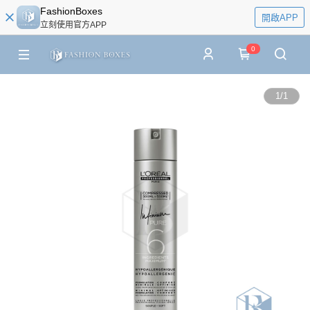
FashionBoxes
開啟APP
立刻使用官方APP
0
1
/
1