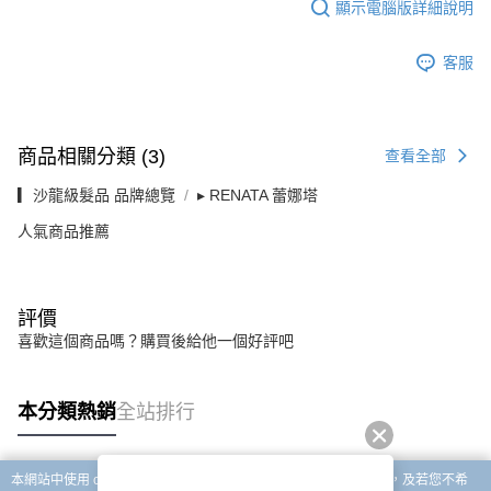
顯示電腦版詳細說明
客服
商品相關分類 (3)
查看全部
▎沙龍級髮品 品牌總覽
▸ RENATA 蕾娜塔
人氣商品推薦
評價
喜歡這個商品嗎？購買後給他一個好評吧
本分類熱銷
全站排行
本網站中使用 cookie，欲查詢有關本網站使用 cookie 方式之詳情，及若您不希