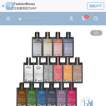
FashionBoxes
開啟APP
立刻使用官方APP
0
1
/
1