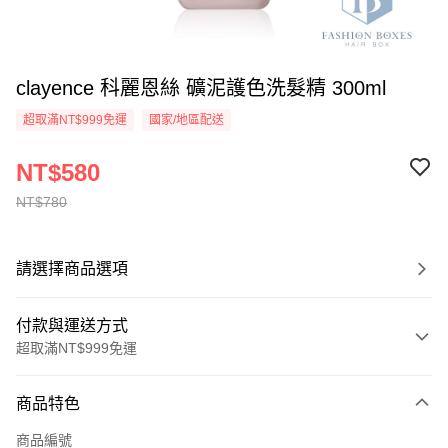
clayence 科麗恩絲 礦泥護色洗髮精 300ml
超取滿NT$999免運
國家/地區配送
NT$580
NT$780
請選擇商品選項
付款與運送方式
超取滿NT$999免運
付款方式
商品特色
信用卡一次付款
商品編號