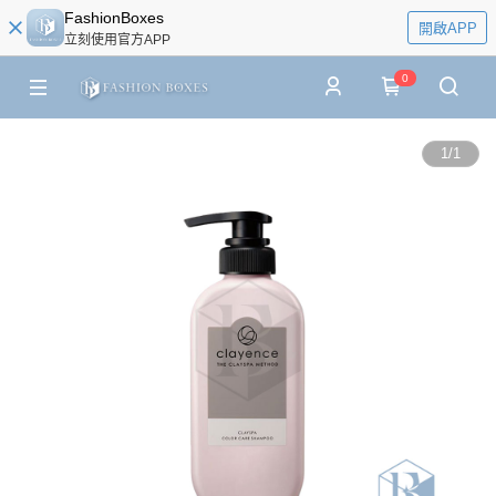
FashionBoxes
開啟APP
立刻使用官方APP
0
1
/
1