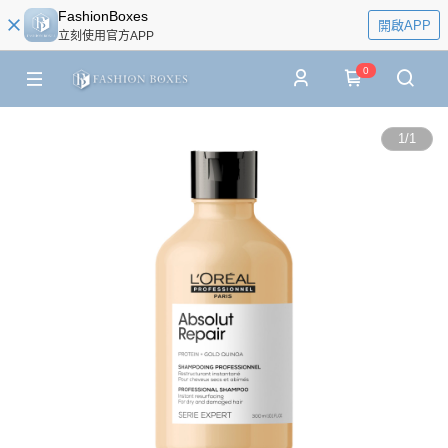
FashionBoxes
開啟APP
立刻使用官方APP
0
1
/
1