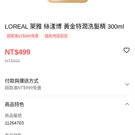
LOREAL 萊雅 絲漾博 黃金特潤洗髮精 300ml
超取滿NT$999免運
國家/地區配送
NT$499
NT$860
付款與運送方式
超取滿NT$999免運
付款方式
商品特色
信用卡一次付款
商品編號
信用卡分期付款
11264703
3 期 0 利率 每期
NT$166
21家銀行