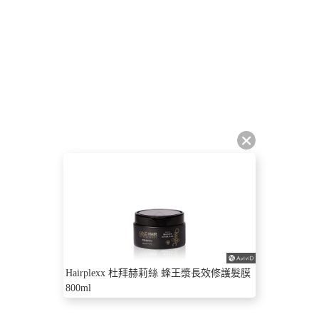
Hairplexx 杜拜赫莉絲 蜂王漿長效修護髮膜
800ml